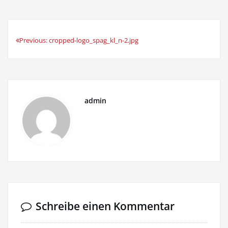
Previous:
cropped-logo_spag_kl_n-2.jpg
Beitrags-
Navigation
admin
Schreibe einen Kommentar