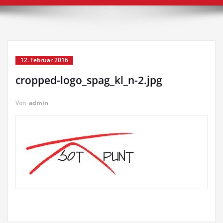
12. Februar 2016
cropped-logo_spag_kl_n-2.jpg
Von
admin