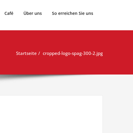
Café
Über uns
So erreichen Sie uns
Startseite
cropped-logo-spag-300-2.jpg